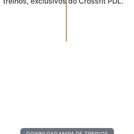
treinos,
exclusivos do Crossfit PDL.
DOWNLOAD MAPA DE TREINOS